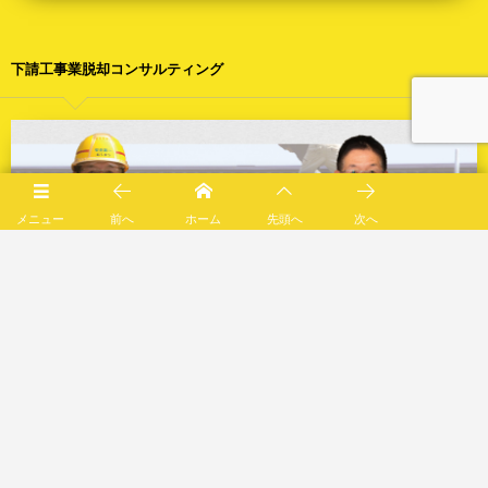
下請工事業脱却コンサルティング
メニュー
前へ
ホーム
先頭へ
次へ
西尾市限定の施工エリア