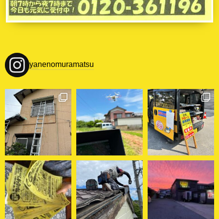
yanenomuramatsu