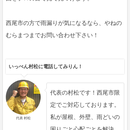
西尾市の方で雨漏りが気になるなら、やねの
むらまつまでお問い合わせ下さい！
いっぺん村松に電話してみりん！
代表の村松です！西尾市限
定でご対応しております。
私が屋根、外壁、雨どいの
代表 村松
困りごと心配ごとを解決、