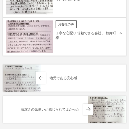
お客様の声
丁寧な心配り 信頼できる会社。 鶴舞町 A
様
地元である安心感
清潔さの気使いが感じられてよかった