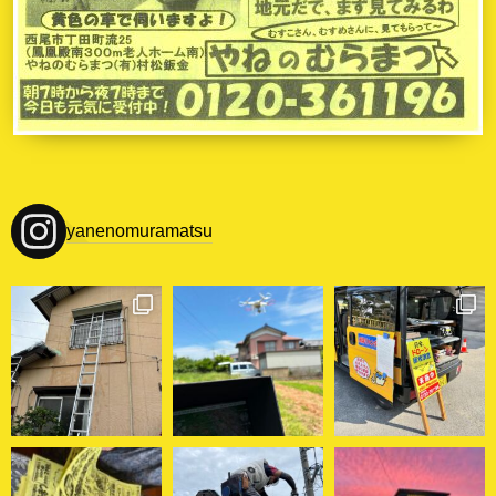
yanenomuramatsu