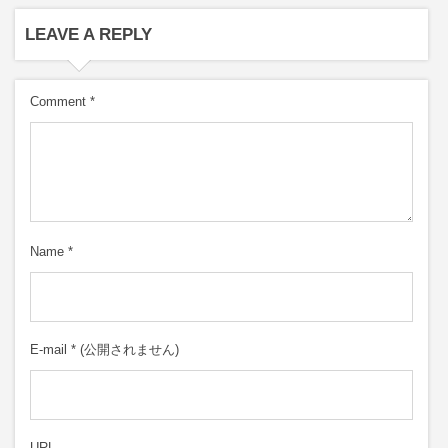
LEAVE A REPLY
Comment
*
Name
*
E-mail
*
(公開されません)
URL