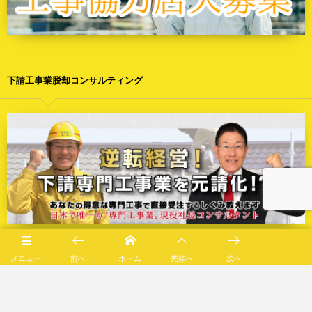
下請工事業脱却コンサルティング
メニュー
前へ
ホーム
先頭へ
次へ
西尾市限定の施工エリア