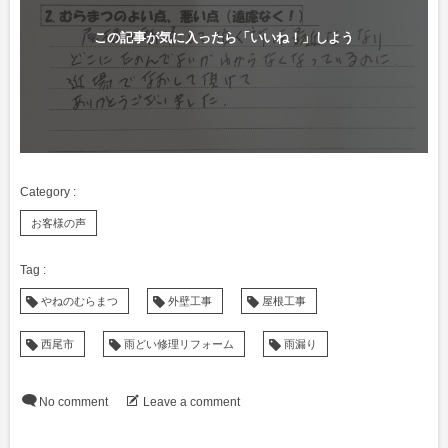
この記事が気に入ったら「いいね！」しよう
お客様の声
やねのむらまつ
外壁工事
屋根工事
西尾市
雨どい修理リフォーム
雨漏り
No comment
Leave a comment