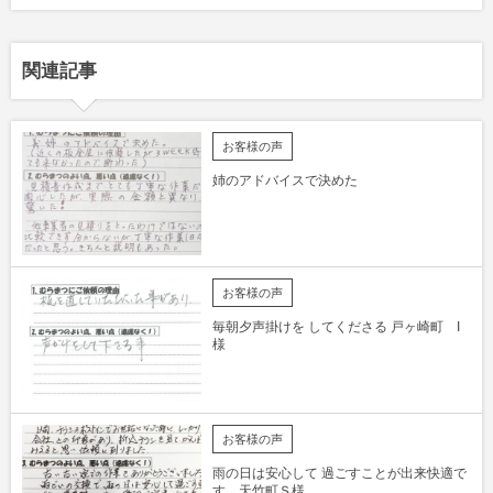
関連記事
お客様の声
姉のアドバイスで決めた
お客様の声
毎朝夕声掛けを してくださる 戸ヶ崎町 I
様
お客様の声
雨の日は安心して 過ごすことが出来快適で
す。天竹町Ｓ様